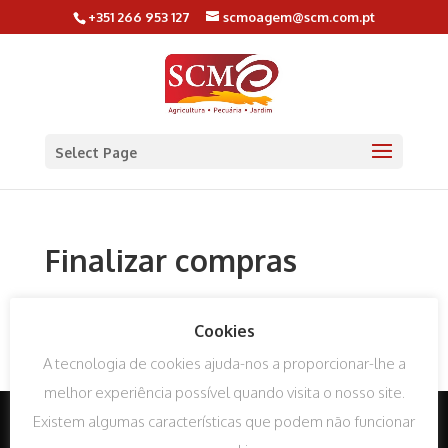
+351 266 953 127
scmoagem@scm.com.pt
Select Page
Finalizar compras
Pesquisar
Pesquisa
Cookies
por:
A tecnologia de cookies ajuda-nos a proporcionar-lhe a
melhor experiência possível quando visita o nosso site.
Existem algumas características que podem não funcionar
Politica de Privacidade
Cookies