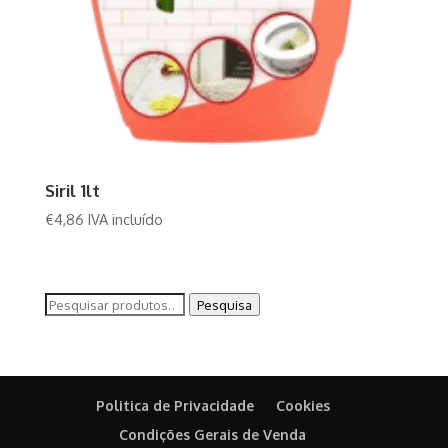
Siril 1lt
€
4,86
IVA incluído
Pesquisar
Pesquisa
por:
Politica de Privacidade
Cookies
Condições Gerais de Venda