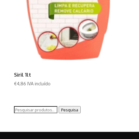
Siril 1lt
€
4,86
IVA incluído
Pesquisar
Pesquisa
por: