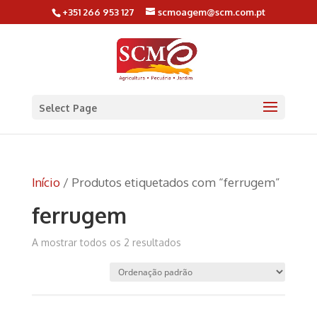
+351 266 953 127
scmoagem@scm.com.pt
Select Page
Início
/ Produtos etiquetados com “ferrugem”
ferrugem
A mostrar todos os 2 resultados