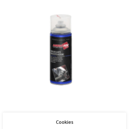
Ambro-Sol Spray 400ml (Desbloqueante)
Cookies
€
4,45
IVA incluído