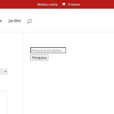
Minha conta
0 Items
a
Jardim
Pesquisar
por:
Pesquisa