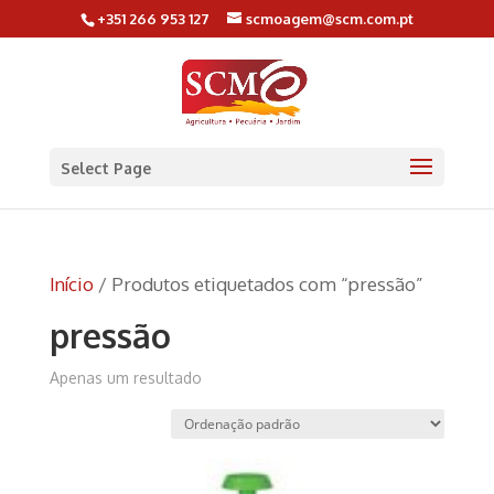
+351 266 953 127
scmoagem@scm.com.pt
Select Page
Início
/ Produtos etiquetados com “pressão”
pressão
Apenas um resultado