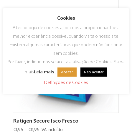
Cookies
A tecnologia de cookies ajuda-nos a proporcionar-lhe a
melhor experiência possível quando visita o nosso site.
Existem algumas características que podem não funcionar
sem cookies.
Por favor, indique-nos se aceita a ativação de Cookies. Saiba
mais
Leia mais
..
Aceitar
Não aceitar
Definições de Cookies
Ratigen Secure Isco Fresco
€
1,95
–
€
11,95
IVA incluído