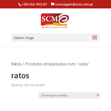
+351 266 953 127
scmoagem@scm.com.pt
Select Page
Início
/ Produtos etiquetados com “ratos”
ratos
Apenas um resultado