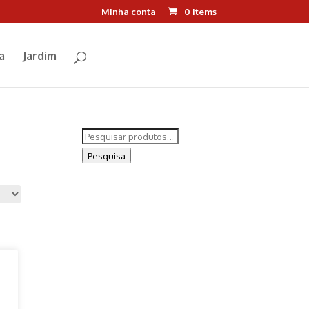
Minha conta
0 Items
a
Jardim
Pesquisar
por:
Pesquisa