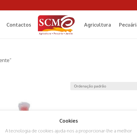
Contactos
Agricultura
Pecuári
ente”
Cookies
A tecnologia de cookies ajuda-nos a proporcionar-lhe a melhor