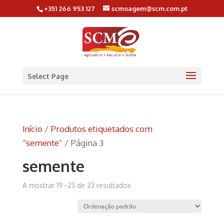
+351 266 953 127
scmoagem@scm.com.pt
Select Page
Início
/
Produtos etiquetados com
“semente”
/ Página 3
semente
A mostrar 19–23 de 23 resultados