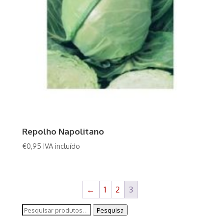
Repolho Napolitano
€
0,95
IVA incluído
←
1
2
3
Pesquisar
Pesquisa