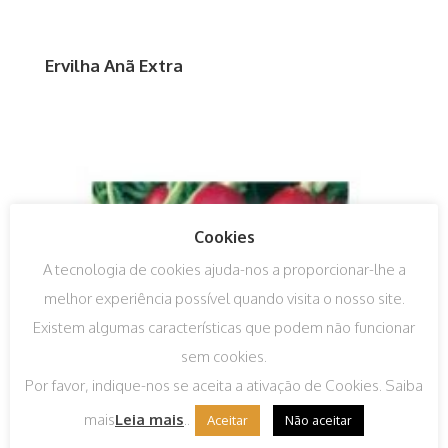
Ervilha Anã Extra
Cookies
A tecnologia de cookies ajuda-nos a proporcionar-lhe a
melhor experiência possível quando visita o nosso site.
Existem algumas características que podem não funcionar
sem cookies.
Por favor, indique-nos se aceita a ativação de Cookies. Saiba
mais
Leia mais
..
Aceitar
Não aceitar