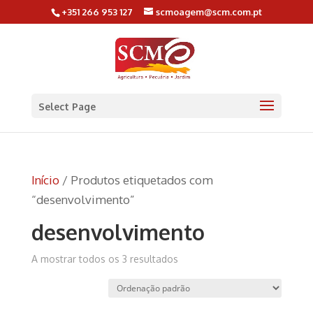
+351 266 953 127
scmoagem@scm.com.pt
Select Page
Início
/ Produtos etiquetados com
“desenvolvimento”
desenvolvimento
A mostrar todos os 3 resultados