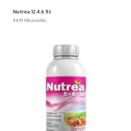
Nutrea 12.4.6 1lt
€
4,19
IVA incluído