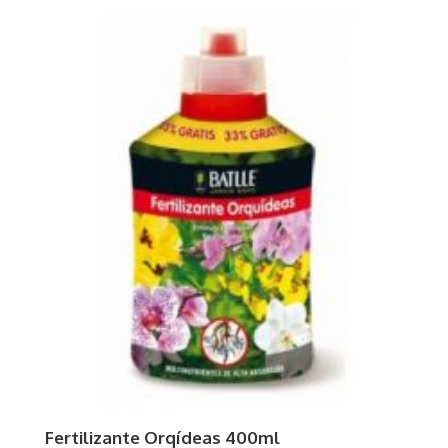
Fertilizante Orqídeas 400ml