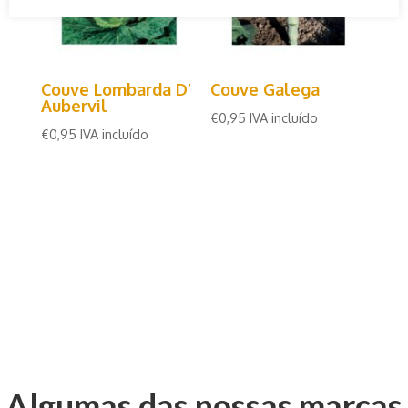
Couve Lombarda D’
Couve Galega
Aubervil
€
0,95
IVA incluído
€
0,95
IVA incluído
Algumas das nossas marcas