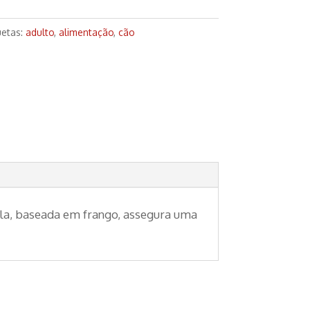
uetas:
adulto
,
alimentação
,
cão
la, baseada em frango, assegura uma