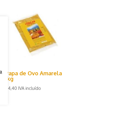
a
Papa de Ovo Amarela
1kg
€
4,40
IVA incluído