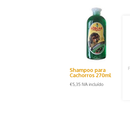
P
Shampoo para
Cachorros 270ml
€
5,35
IVA incluído