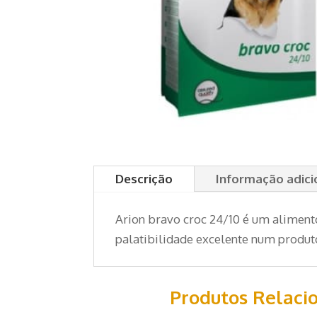
Descrição
Informação adici
Arion bravo croc 24/10 é um alimen
palatibilidade excelente num produ
Produtos Relaci