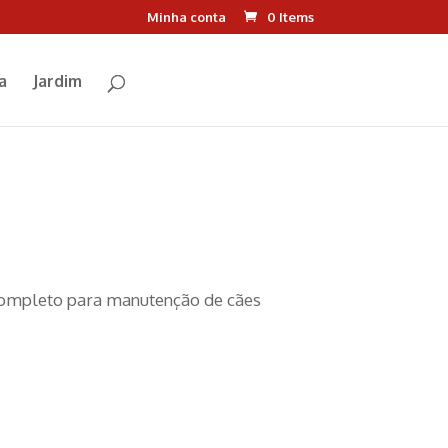
Minha conta
0 Items
a
Jardim
completo para manutenção de cães