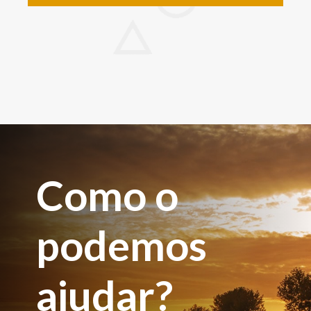
Como o
podemos
ajudar?