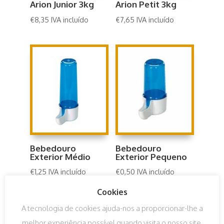
Arion Junior 3kg
Arion Petit 3kg
€
8,35
IVA incluído
€
7,65
IVA incluído
Bebedouro
Bebedouro
Exterior Médio
Exterior Pequeno
€
1,25
IVA incluído
€
0,50
IVA incluído
Cookies
A tecnologia de cookies ajuda-nos a proporcionar-lhe a
melhor experiência possível quando visita o nosso site.