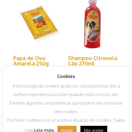
Papa de Ovo
Shampoo Citronela
Amarela 250g
Cão 270ml
€
1,50
IVA incluído
€
5,35
IVA incluído
Cookies
A tecnologia de cookies ajuda-nos a proporcionar-lhe a
melhor experiência possível quando visita o nosso site.
Existem algumas características que podem não funcionar
sem cookies.
Por favor, indique-nos se aceita a ativação de Cookies. Saiba
mais
Leia mais
..
Aceitar
Não aceitar