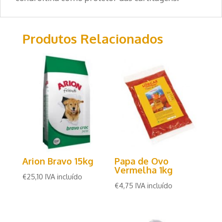
Produtos Relacionados
Arion Bravo 15kg
Papa de Ovo
Vermelha 1kg
€
25,10
IVA incluído
€
4,75
IVA incluído