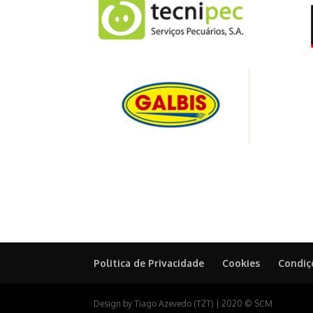
Politica de Privacidade
Cookies
Condiç
Design by Tiago Azevedo (T2T) | 2020 © SCM