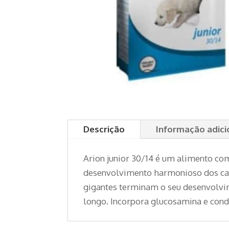
Descrição
Informação adici
Arion junior 30/14 é um alimento co
desenvolvimento harmonioso dos cach
gigantes terminam o seu desenvolvim
longo. Incorpora glucosamina e cond