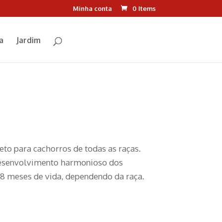
Minha conta
0 Items
a
Jardim
to para cachorros de todas as raças.
desenvolvimento harmonioso dos
18 meses de vida, dependendo da raça.