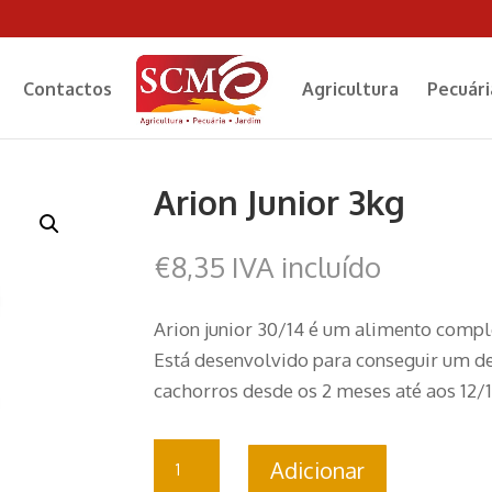
Contactos
Agricultura
Pecuári
Arion Junior 3kg
€
8,35
IVA incluído
Arion junior 30/14 é um alimento comple
Está desenvolvido para conseguir um 
cachorros desde os 2 meses até aos 12/
Quantidade
Adicionar
de