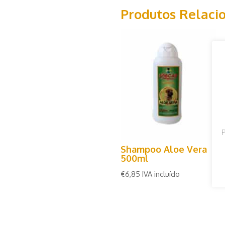
Produtos Relaci
P
Shampoo Aloe Vera
500ml
€
6,85
IVA incluído