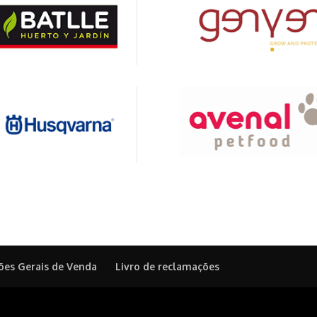
ões Gerais de Venda
Livro de reclamações