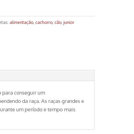
etas:
alimentação
,
cachorro
,
cão
,
junior
o para conseguir um
endendo da raça. As raças grandes e
durante um período e tempo mais