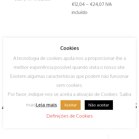
€
12,04
–
€
24,07
IVA
incluído
Cookies
A tecnologia de cookies ajuda-nos a proporcionar-lhe a
melhor experiência possível quando visita o nosso site.
Existem algumas características que podem não funcionar
sem cookies.
Por favor, indique-nos se aceita a ativação de Cookies. Saiba
Algumas das nossas marcas
mais
Leia mais
..
Aceitar
Não aceitar
Definições de Cookies