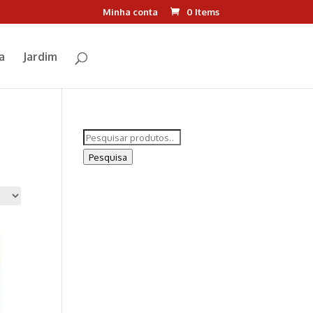
Minha conta
0 Items
a
Jardim
Pesquisar
por:
Pesquisa