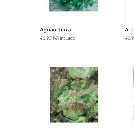
Agrião Terra
Alf
€
0,95
IVA incluído
€
0,