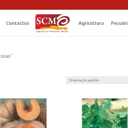
Contactos
Agricultura
Pecuári
colas”