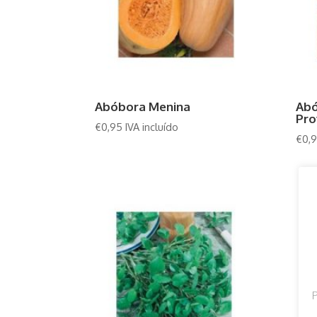
Abóbora Menina
Abó
Pro
€
0,95
IVA incluído
€
0,
P