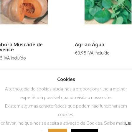
bora Muscade de
Agrião Água
vence
€
0,95
IVA incluído
95
IVA incluído
Cookies
A tecnologia de cookies ajuda-nos a proporcionar-lhe a melhor
experiência possível quando visita o nosso site.
Existem algumas características que podem não funcionar sem
cookies.
or favor, indique-nos se aceita a ativação de Cookies. Saiba mais
Lei