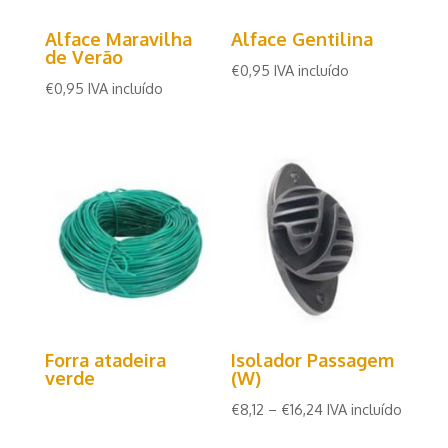
Alface Maravilha
Alface Gentilina
de Verão
€
0,95
IVA incluído
€
0,95
IVA incluído
Forra atadeira
Isolador Passagem
verde
(W)
€
8,12
–
€
16,24
IVA incluído