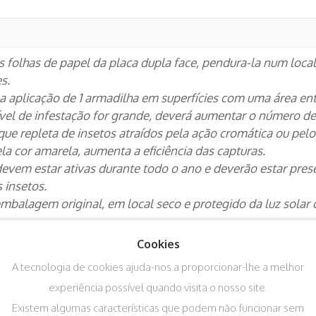
as folhas de papel da placa dupla face, pendura-la num local
s.
aplicação de 1 armadilha em superfícies com uma área entr
ível de infestação for grande, deverá aumentar o número de
que repleta de insetos atraídos pela ação cromática ou pel
la cor amarela, aumenta a eficiência das capturas.
evem estar ativas durante todo o ano e deverão estar pres
 insetos.
balagem original, em local seco e protegido da luz solar d
Cookies
A tecnologia de cookies ajuda-nos a proporcionar-lhe a melhor
experiência possível quando visita o nosso site.
Existem algumas características que podem não funcionar sem