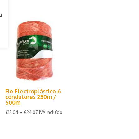
a
Fio Electroplástico 6
condutores 250m /
500m
€
12,04
–
€
24,07
IVA incluído