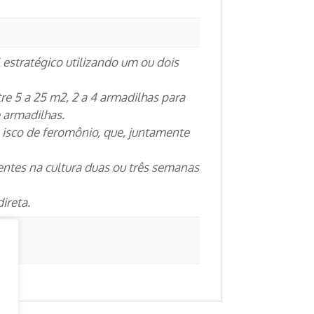
 estratégico utilizando um ou dois
e 5 a 25 m2, 2 a 4 armadilhas para
 armadilhas.
o isco de feromônio, que, juntamente
entes na cultura duas ou três semanas
ireta.