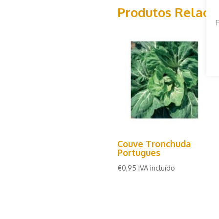
Produtos Relaci
P
Couve Tronchuda
Portugues
€
0,95
IVA incluído