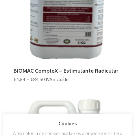
BIOMAC CompleX – Estimulante Radicular
€
4,84
–
€
84,50
IVA incluído
Cookies
A tecnologia de cookies ajuda-nos a proporcionar-lhe a