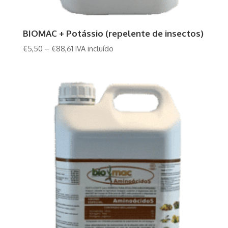
BIOMAC + Potássio (repelente de insectos)
€
5,50
–
€
88,61
IVA incluído