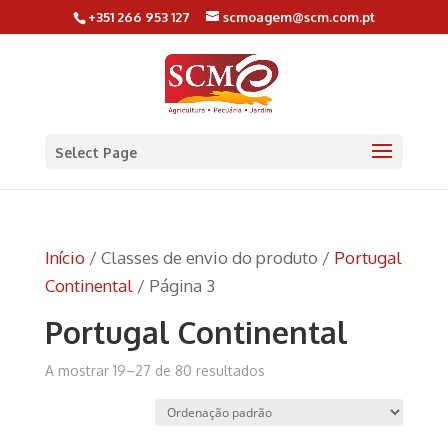
+351 266 953 127
scmoagem@scm.com.pt
Select Page
Início
/ Classes de envio do produto /
Portugal
Continental
/ Página 3
Portugal Continental
A mostrar 19–27 de 80 resultados