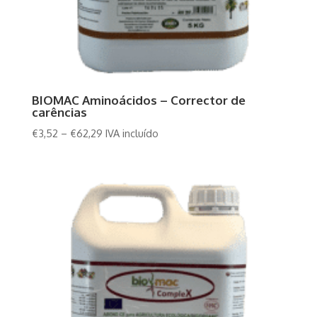
BIOMAC Aminoácidos – Corrector de
carências
€
3,52
–
€
62,29
IVA incluído