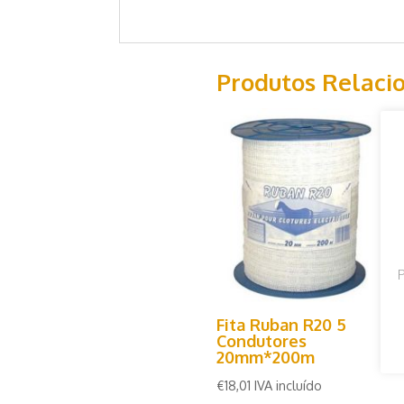
Produtos Relaci
P
Fita Ruban R20 5
Condutores
20mm*200m
€
18,01
IVA incluído