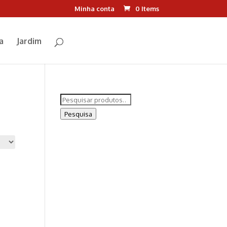
Minha conta
0 Items
a
Jardim
Pesquisar
por:
Pesquisa