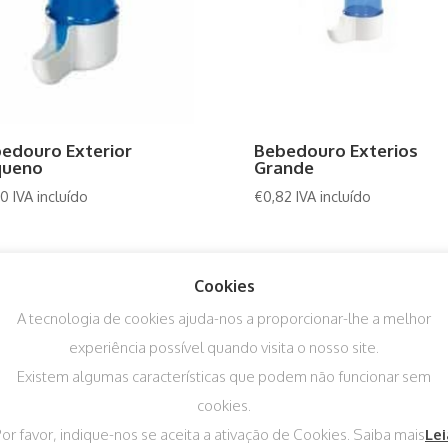
edouro Exterior
Bebedouro Exterios
queno
Grande
50
IVA incluído
€
0,82
IVA incluído
Cookies
A tecnologia de cookies ajuda-nos a proporcionar-lhe a melhor
experiência possível quando visita o nosso site.
Existem algumas características que podem não funcionar sem
cookies.
or favor, indique-nos se aceita a ativação de Cookies. Saiba mais
Lei