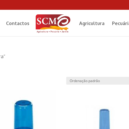
Contactos
Agricultura
Pecuári
ra”