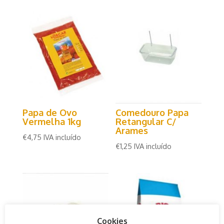
Papa de Ovo
Comedouro Papa
Vermelha 1kg
Retangular C/
Arames
€
4,75
IVA incluído
€
1,25
IVA incluído
Cookies