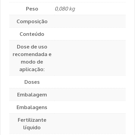
Peso
0,080 kg
Composição
Conteúdo
Dose de uso
recomendada e
modo de
aplicação:
Doses
Embalagem
Embalagens
Fertilizante
líquido