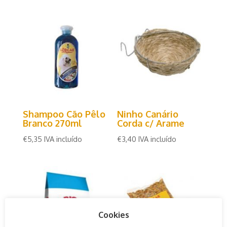
Shampoo Cão Pêlo
Ninho Canário
Branco 270ml
Corda c/ Arame
€
5,35
IVA incluído
€
3,40
IVA incluído
Cookies