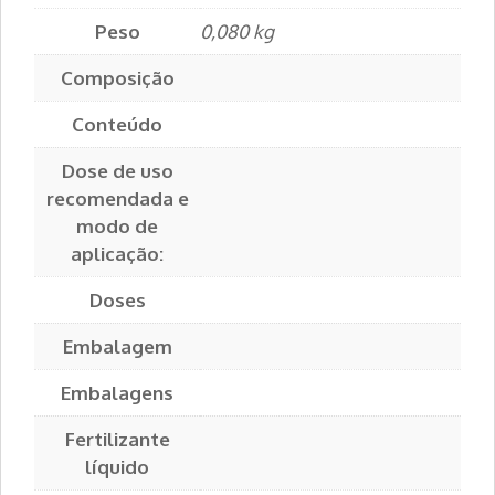
Peso
0,080 kg
Composição
Conteúdo
Dose de uso
recomendada e
modo de
aplicação:
Doses
Embalagem
Embalagens
Fertilizante
líquido