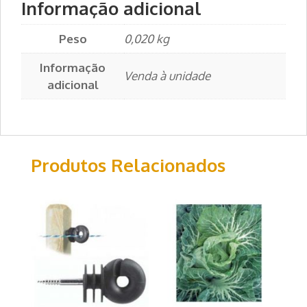
Informação adicional
Peso
0,020 kg
Informação
Venda à unidade
adicional
Produtos Relacionados