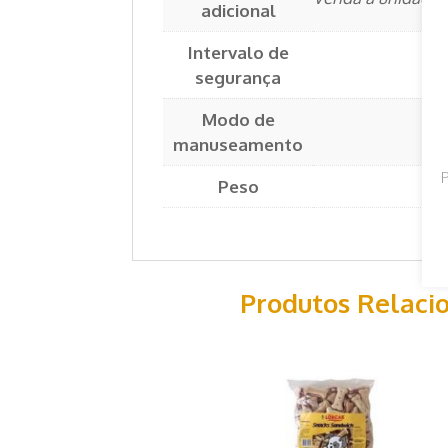
adicional
Intervalo de
segurança
Modo de
manuseamento
P
Peso
Produtos Relaci