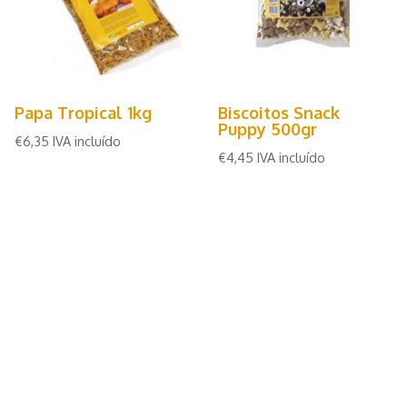
Biscoitos Snack
Papa Tropical 1kg
Puppy 500gr
€
6,35
IVA incluído
€
4,45
IVA incluído