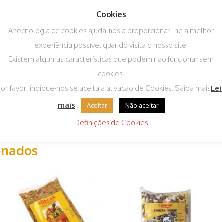
Cookies
A tecnologia de cookies ajuda-nos a proporcionar-lhe a melhor
experiência possível quando visita o nosso site.
Existem algumas características que podem não funcionar sem
cookies.
or favor, indique-nos se aceita a ativação de Cookies. Saiba mais
Lei
mais
..
Aceitar
Não aceitar
Definições de Cookies
onados