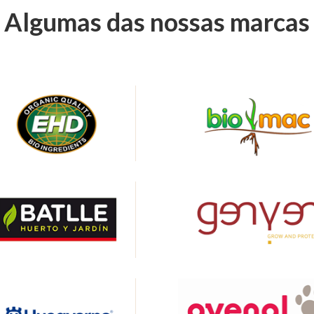
Algumas das nossas marcas