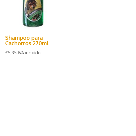
Shampoo para
Cachorros 270ml
€
5,35
IVA incluído