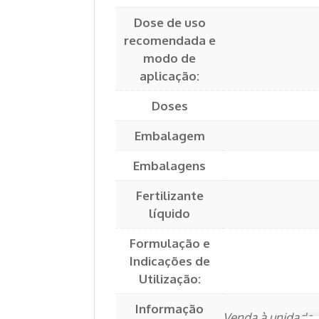
Dose de uso
recomendada e
modo de
aplicação:
Doses
Embalagem
Embalagens
Fertilizante
líquido
Formulação e
Indicações de
Utilização:
Informação
Venda à unidade