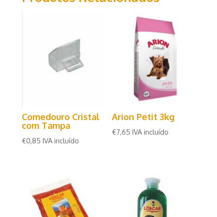
Comedouro Cristal
Arion Petit 3kg
com Tampa
€
7,65
IVA incluído
€
0,85
IVA incluído