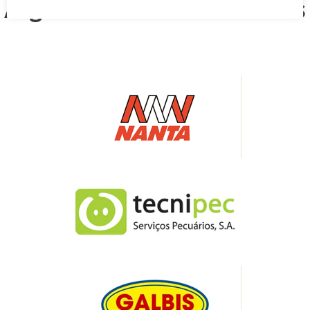
Algumas das nossas marcas