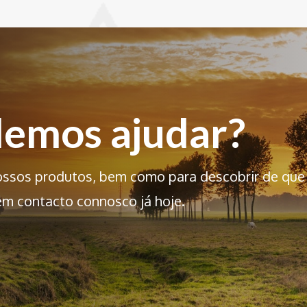
emos ajudar?
ossos produtos, bem como para descobrir de que
em contacto connosco já hoje.