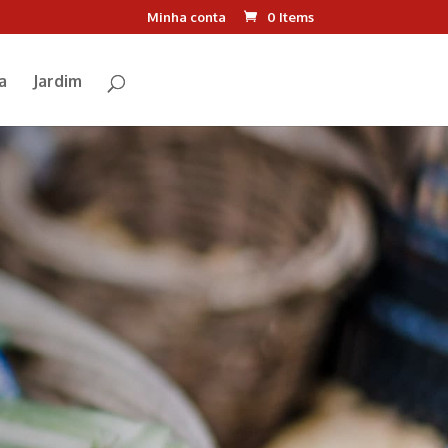
Minha conta
0 Items
a
Jardim