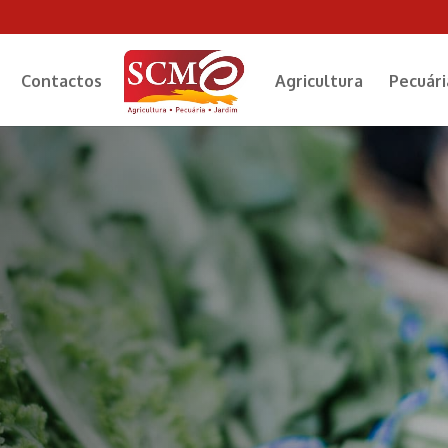
Contactos
Agricultura
Pecuári