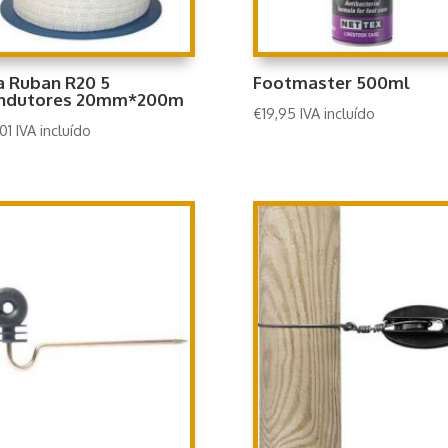
a Ruban R20 5
Footmaster 500ml
ndutores 20mm*200m
€
19,95
IVA incluído
01
IVA incluído