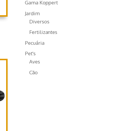
Gama Koppert
Jardim
Diversos
Fertilizantes
Pecuária
Pet's
Aves
Cão