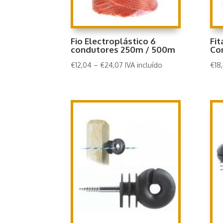
Fio Electroplástico 6
Fit
condutores 250m / 500m
Co
€
12,04
–
€
24,07
IVA incluído
€
18,