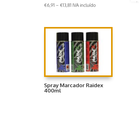
€
6,91
–
€
13,81
IVA incluído
Spray Marcador Raidex
400ml