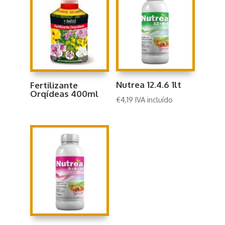
Nutrea 12.4.6 1lt
Fertilizante
Orqídeas 400ml
€
4,19
IVA incluído