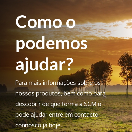
Como o
podemos
ajudar?
Para mais informações sobre os
nossos produtos, bem como para
descobrir de que forma a SCM o
pode ajudar entre em contacto
connosco já hoje.